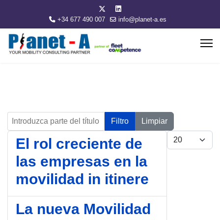
+34 677 490 007
info@planet-a.es
Introduzca parte del título
Filtro
Limpiar
Cantidad
El rol creciente de
las empresas en la
movilidad in itinere
La nueva Movilidad