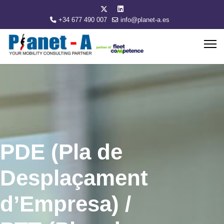
+34 677 490 007
info@planet-a.es
PDE (Pla de
Desplaçament
d’Empresa) /