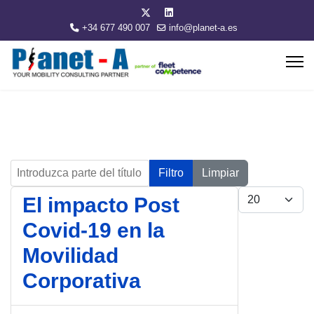
+34 677 490 007
info@planet-a.es
Introduzca parte del título
Filtro
Limpiar
Cantidad
El impacto Post
Covid-19 en la
Movilidad
Corporativa